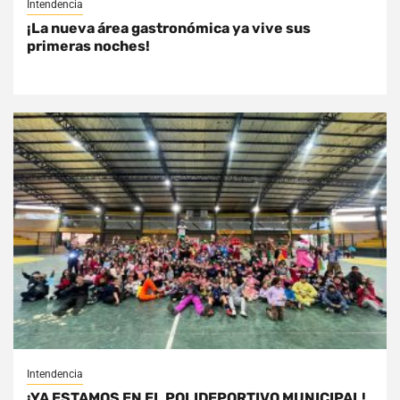
Intendencia
¡La nueva área gastronómica ya vive sus
primeras noches!
Intendencia
¡YA ESTAMOS EN EL POLIDEPORTIVO MUNICIPAL!