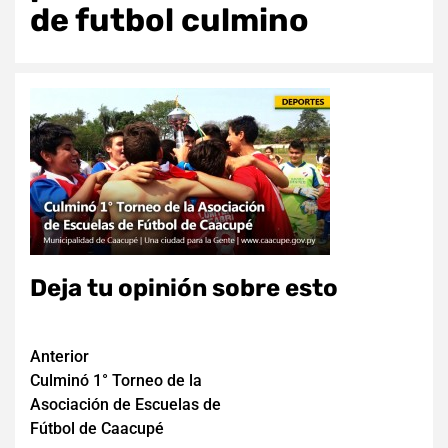
de futbol culmino
Deja tu opinión sobre esto
Navegación
Anterior
Culminó 1° Torneo de la
de
Asociación de Escuelas de
entradas
Fútbol de Caacupé