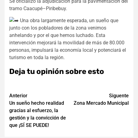
Se oficializó la adjudicación para la pavimentación del
tramo Caacupé–Piribebuy.
Una obra largamente esperada, un sueño que
junto con los pobladores de la zona venimos
anhelando y por el que hemos luchado. Esta
intervención mejorará la movilidad de más de 80.000
personas, impulsará la economía local y potenciará el
turismo en toda la región.
Deja tu opinión sobre esto
Navegación
Anterior
Siguente
Un sueño hecho realidad
Zona Mercado Municipal
de
gracias al esfuerzo, la
entradas
gestión y la convicción de
que ¡SÍ SE PUEDE!