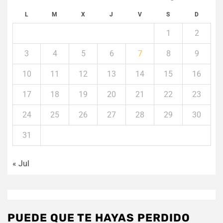
L
M
X
J
V
S
D
1
2
3
4
5
6
7
8
9
10
11
12
13
14
15
16
17
18
19
20
21
22
23
24
25
26
27
28
29
30
31
« Jul
PUEDE QUE TE HAYAS PERDIDO