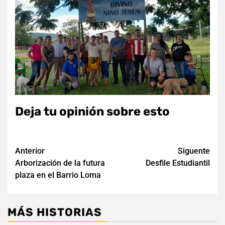
Deja tu opinión sobre esto
Navegación
Anterior
Siguente
Arborización de la futura
Desfile Estudiantil
de
plaza en el Barrio Loma
entradas
MÁS HISTORIAS