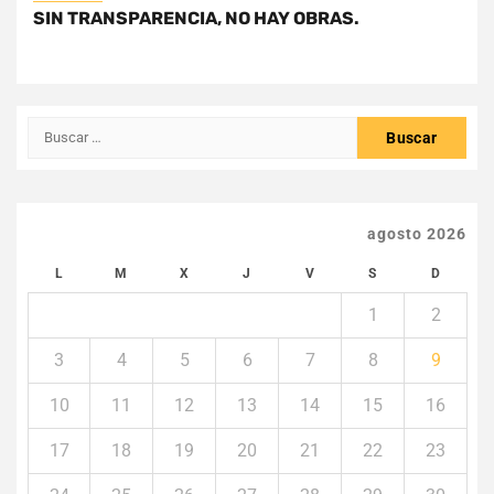
SIN TRANSPARENCIA, NO HAY OBRAS.
Buscar:
agosto 2026
L
M
X
J
V
S
D
1
2
3
4
5
6
7
8
9
10
11
12
13
14
15
16
17
18
19
20
21
22
23