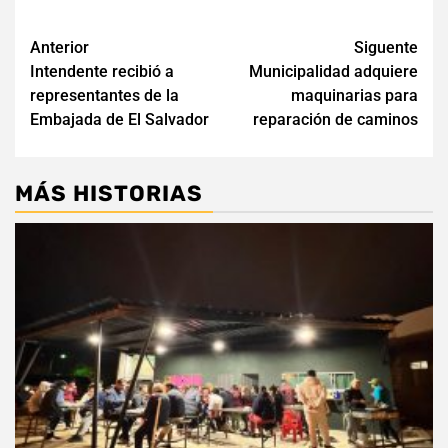
Navegación
Anterior
Siguente
Intendente recibió a
Municipalidad adquiere
de
representantes de la
maquinarias para
entradas
Embajada de El Salvador
reparación de caminos
MÁS HISTORIAS