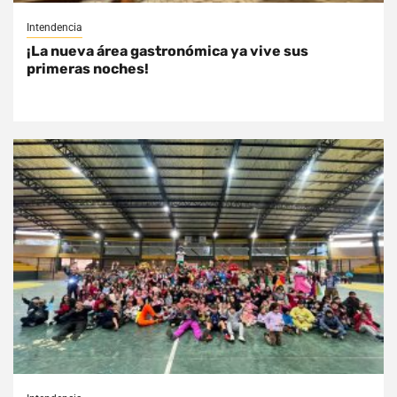
Intendencia
¡La nueva área gastronómica ya vive sus
primeras noches!