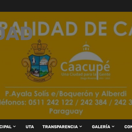
DAD
CIPAL
UTA
TRANSPARENCIA
GALERÍA
CO