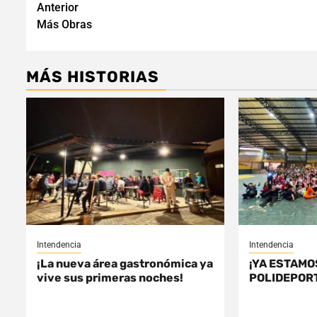
Navegación
Anterior
Más Obras
de
entradas
MÁS HISTORIAS
Intendencia
Intendencia
¡La nueva área gastronómica ya
¡YA ESTAMO
vive sus primeras noches!
POLIDEPORT