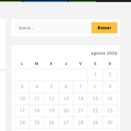
Buscar:
agosto 2026
L
M
X
J
V
S
D
1
2
3
4
5
6
7
8
9
10
11
12
13
14
15
16
17
18
19
20
21
22
23
24
25
26
27
28
29
30