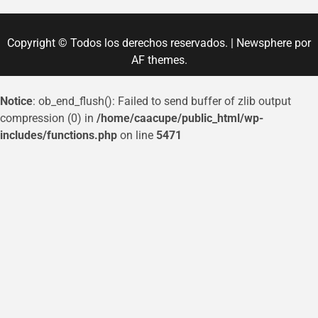
Copyright © Todos los derechos reservados.
|
Newsphere
por
AF themes.
Notice
: ob_end_flush(): Failed to send buffer of zlib output
compression (0) in
/home/caacupe/public_html/wp-
includes/functions.php
on line
5471