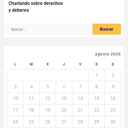
Charlando sobre derechos
de
y deberes
entradas
Buscar:
agosto 2026
L
M
X
J
V
S
D
1
2
3
4
5
6
7
8
9
10
11
12
13
14
15
16
17
18
19
20
21
22
23
24
25
26
27
28
29
30