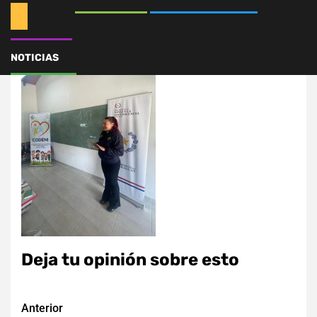
NOTICIAS
Deja tu opinión sobre esto
Navegación
Anterior