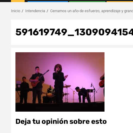
Inicio
Intendencia
Cerramos un año de esfuerzo, aprendizaje y gran
591619749_130909415
Deja tu opinión sobre esto