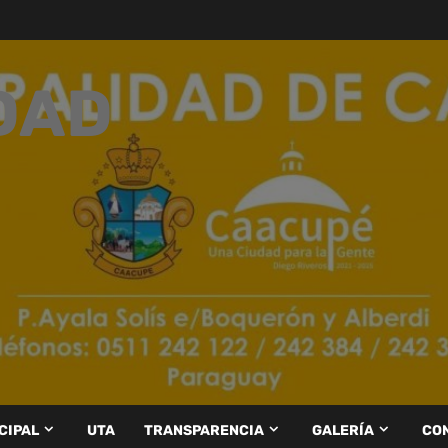
DAD
CIPAL
UTA
TRANSPARENCIA
GALERÍA
CO