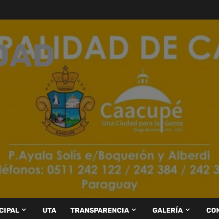
DAD
CIPAL
UTA
TRANSPARENCIA
GALERÍA
CO