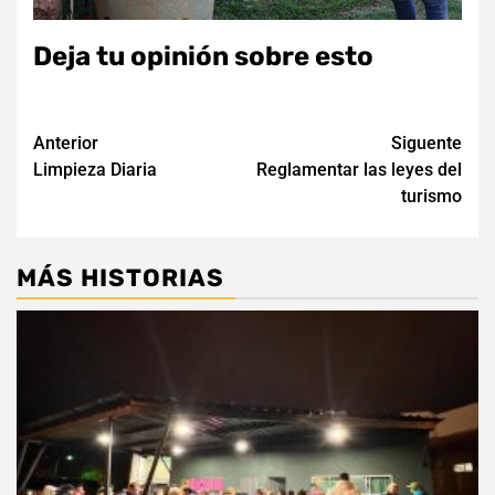
Deja tu opinión sobre esto
Navegación
Anterior
Siguente
Limpieza Diaria
Reglamentar las leyes del
de
turismo
entradas
MÁS HISTORIAS