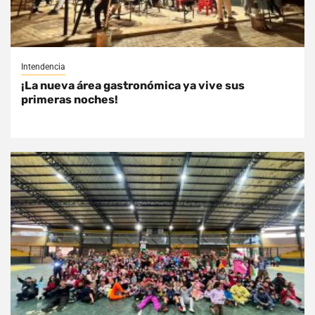
Intendencia
¡La nueva área gastronómica ya vive sus
primeras noches!