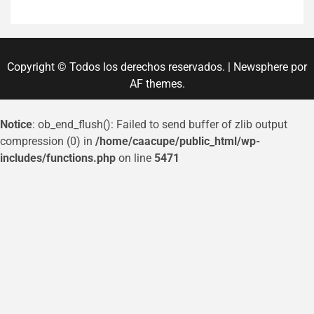
Copyright © Todos los derechos reservados.
|
Newsphere
por
AF themes.
Notice
: ob_end_flush(): Failed to send buffer of zlib output
compression (0) in
/home/caacupe/public_html/wp-
includes/functions.php
on line
5471