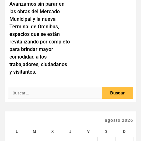
Avanzamos sin parar en
de
las obras del Mercado
entradas
Municipal y la nueva
Terminal de Ómnibus,
espacios que se están
revitalizando por completo
para brindar mayor
comodidad a los
trabajadores, ciudadanos
y visitantes.
Buscar:
agosto 2026
L
M
X
J
V
S
D