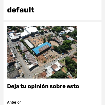
default
Deja tu opinión sobre esto
Navegación
Anterior