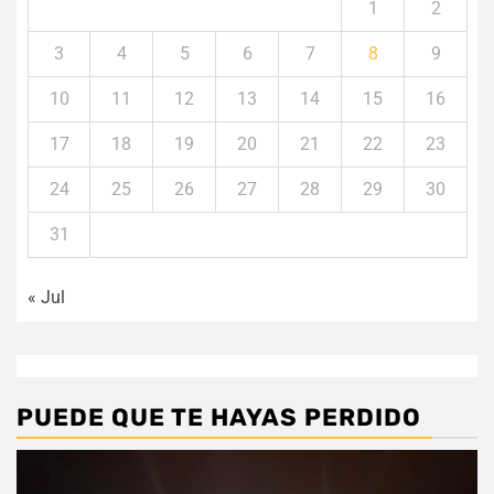
1
2
3
4
5
6
7
8
9
10
11
12
13
14
15
16
17
18
19
20
21
22
23
24
25
26
27
28
29
30
31
« Jul
PUEDE QUE TE HAYAS PERDIDO