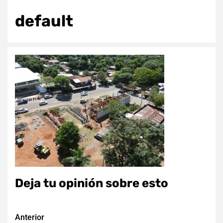
default
Deja tu opinión sobre esto
Navegación
Anterior