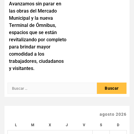
Avanzamos sin parar en
de
las obras del Mercado
entradas
Municipal y la nueva
Terminal de Ómnibus,
espacios que se están
revitalizando por completo
para brindar mayor
comodidad a los
trabajadores, ciudadanos
y visitantes.
Buscar:
agosto 2026
L
M
X
J
V
S
D