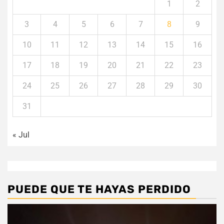
1
2
3
4
5
6
7
8
9
10
11
12
13
14
15
16
17
18
19
20
21
22
23
24
25
26
27
28
29
30
31
« Jul
PUEDE QUE TE HAYAS PERDIDO