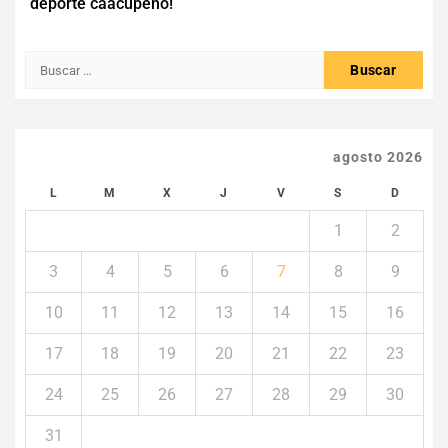
entradas
deporte caacupeño!
Buscar:
agosto 2026
L
M
X
J
V
S
D
1
2
3
4
5
6
7
8
9
10
11
12
13
14
15
16
17
18
19
20
21
22
23
24
25
26
27
28
29
30
31