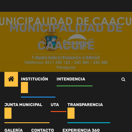
Saltar
al
contenido
MUNICIPALIDAD DE
CAACUPÉ
UNA CIUDAD PARA LA GENTE
INSTITUCIÓN
INTENDENCIA
Inicio
Intendencia
¡Avanzamos en el fortalecimiento del deporte caacupeño!
JUNTA MUNICIPAL
UTA
TRANSPARENCIA
539153341_1403240947863452_1928210886181246137_n
539153341_1403240947
GALERÍA
CONTACTO
EXPERIENCIA 360