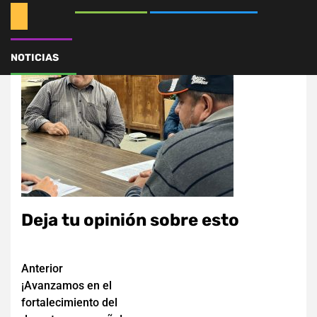
NOTICIAS
Deja tu opinión sobre esto
Navegación
Anterior
¡Avanzamos en el
de
fortalecimiento del