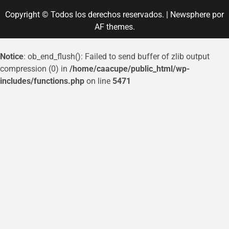
Copyright © Todos los derechos reservados.
|
Newsphere
por
AF themes.
Notice
: ob_end_flush(): Failed to send buffer of zlib output
compression (0) in
/home/caacupe/public_html/wp-
includes/functions.php
on line
5471