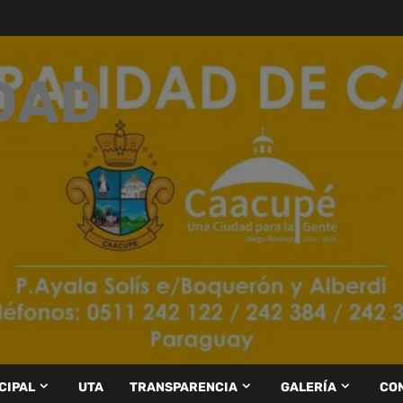
DAD
CIPAL
UTA
TRANSPARENCIA
GALERÍA
CO