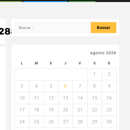
Buscar:
288750_n
agosto 2026
L
M
X
J
V
S
D
1
2
3
4
5
6
7
8
9
10
11
12
13
14
15
16
17
18
19
20
21
22
23
24
25
26
27
28
29
30