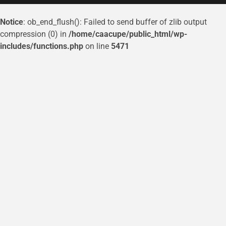
Notice
: ob_end_flush(): Failed to send buffer of zlib output
compression (0) in
/home/caacupe/public_html/wp-
includes/functions.php
on line
5471