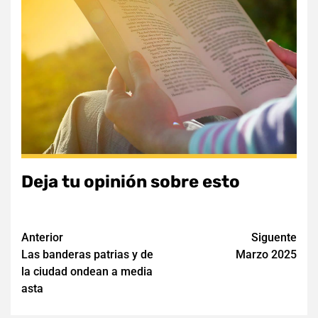
Deja tu opinión sobre esto
Navegación
Anterior
Siguente
Las banderas patrias y de
Marzo 2025
de
la ciudad ondean a media
entradas
asta