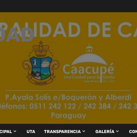
DAD
CIPAL
UTA
TRANSPARENCIA
GALERÍA
CO