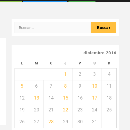
Buscar:
diciembre 2016
L
M
X
J
V
S
D
1
2
3
4
5
6
7
8
9
10
11
12
13
14
15
16
17
18
19
20
21
22
23
24
25
26
27
28
29
30
31