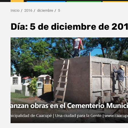
Inicio
2016
diciembre
5
Día:
5 de diciembre de 20