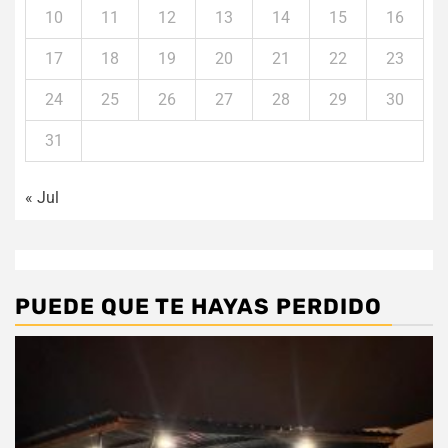
10
11
12
13
14
15
16
17
18
19
20
21
22
23
24
25
26
27
28
29
30
31
« Jul
PUEDE QUE TE HAYAS PERDIDO