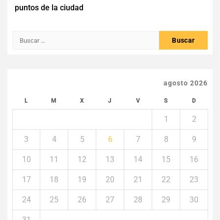
entradas
puntos de la ciudad
Buscar:
agosto 2026
L
M
X
J
V
S
D
1
2
3
4
5
6
7
8
9
10
11
12
13
14
15
16
17
18
19
20
21
22
23
24
25
26
27
28
29
30
31