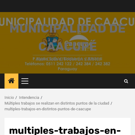
Saltar
al
contenido
MUNICIPALIDAD DE
CAACUPÉ
UNA CIUDAD PARA LA GENTE
Menú
principal
Inicio
Intendencia
Múltiples trabajos se realizan en distintos puntos de la ciudad
multiples-trabajos-en-distintos-puntos-de-caacupe
multiples-trabajos-en-