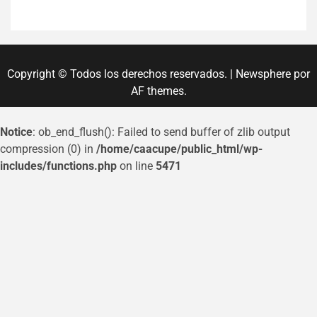
Copyright © Todos los derechos reservados.
|
Newsphere
por
AF themes.
Notice
: ob_end_flush(): Failed to send buffer of zlib output
compression (0) in
/home/caacupe/public_html/wp-
includes/functions.php
on line
5471