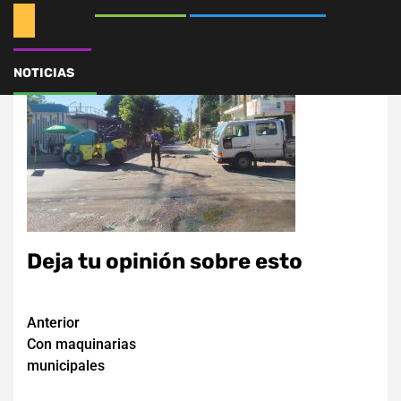
NOTICIAS
Deja tu opinión sobre esto
Navegación
Anterior
Con maquinarias
de
municipales
entradas