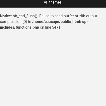
AF themes.
Notice
: ob_end_flush(): Failed to send buffer of zlib output
compression (0) in
/home/caacupe/public_html/wp-
includes/functions.php
on line
5471