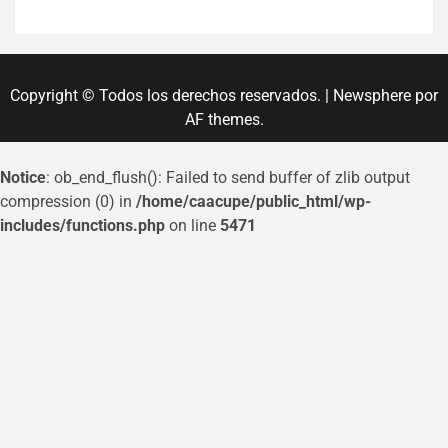
Copyright © Todos los derechos reservados.
|
Newsphere
por
AF themes.
Notice
: ob_end_flush(): Failed to send buffer of zlib output
compression (0) in
/home/caacupe/public_html/wp-
includes/functions.php
on line
5471