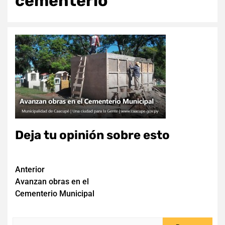
cementerio
Deja tu opinión sobre esto
Navegación
Anterior
Avanzan obras en el
de
Cementerio Municipal
entradas
Buscar: