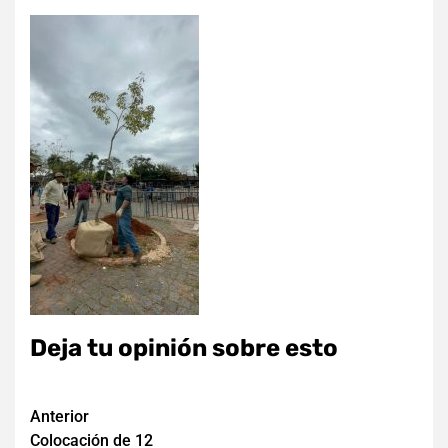
Deja tu opinión sobre esto
Navegación
Anterior
Colocación de 12